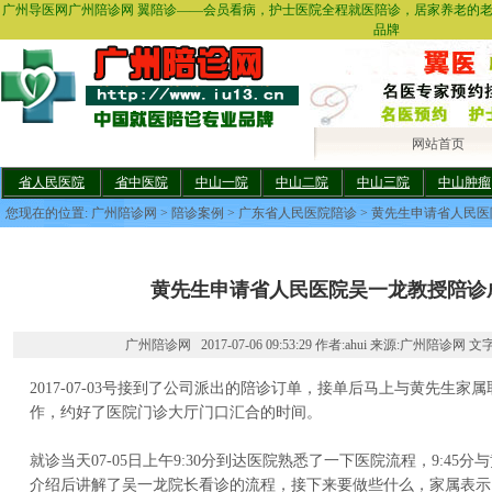
广州导医网广州陪诊网 翼陪诊——会员看病，护士医院全程就医陪诊，居家养老的
品牌
网站首页
省人民医院
省中医院
中山一院
中山二院
中山三院
中山肿瘤
您现在的位置:
广州陪诊网
>
陪诊案例
>
广东省人民医院陪诊
> 黄先生申请省人民
黄先生申请省人民医院吴一龙教授陪诊
广州陪诊网 2017-07-06 09:53:29 作者:ahui 来源:广州陪诊网 文
2017-07-03号接到了公司派出的陪诊订单，接单后马上与黄先生
作，约好了医院门诊大厅门口汇合的时间。
就诊当天07-05日上午9:30分到达医院熟悉了一下医院流程，9:45
介绍后讲解了吴一龙院长看诊的流程，接下来要做些什么，家属表示