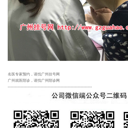
名医专家预约，请找广州挂号网
广州就医陪诊，请找广州陪诊网
-----------------------------------------------------------