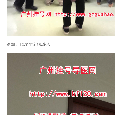
诊室门口也早早等了挺多人