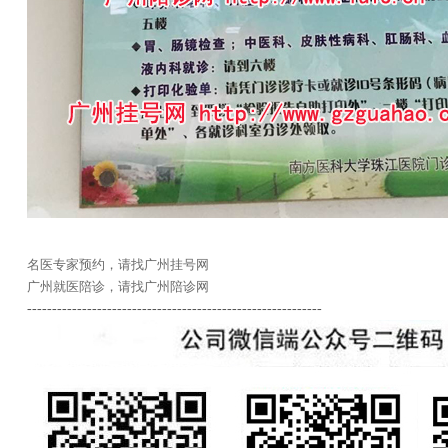
名医专家预约，请找广州挂号网
广州就医陪诊，请找广州陪诊网
-----------------------------------------------------------