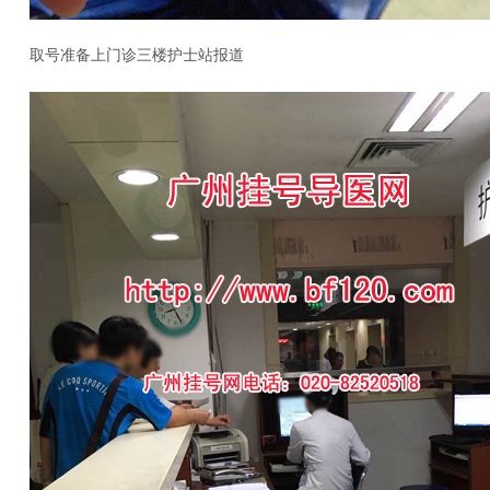
取号准备上门诊三楼护士站报道