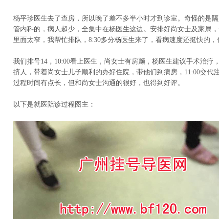
杨平珍医生去了查房，所以晚了差不多半小时才到诊室。奇怪的是隔
管内科的，病人超少，全集中在杨医生这边。安排好尚女士及家属，
里面太窄，我帮忙排队，8:30多分杨医生来了，看病速度还挺快的
我们排号14，10:00看上医生，尚女士有房颤，杨医生建议手术治
挤人，带着尚女士儿子顺利的办好住院，带他们到病房，11:00交代
过程时间有点长，但和尚女士沟通的很好，也得到好评。
以下是就医陪诊过程图主：