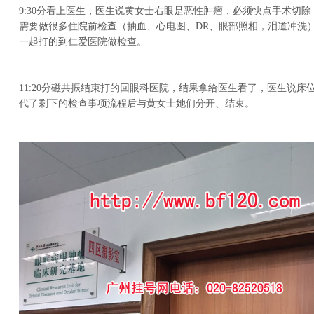
9:30分看上医生，医生说黄女士右眼是恶性肿瘤，必须快点手术切
需要做很多住院前检查（抽血、心电图、DR、眼部照相，泪道冲洗），
一起打的到仁爱医院做检查。
11:20分磁共振结束打的回眼科医院，结果拿给医生看了，医生说床位
代了剩下的检查事项流程后与黄女士她们分开、结束。