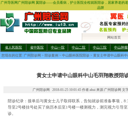
广州导医网广州陪诊网 翼陪诊——会员看病，护士医院全程就医陪诊，居家养老的
品牌
网站首页
省人民医院
省中医院
中山一院
中山二院
中山三院
中山肿瘤
您现在的位置:
广州陪诊网
>
陪诊案例
>
中山眼科医院陪诊
> 黄女士申请中山眼科
黄女士申请中山眼科中山毛羽翔教授陪
广州陪诊网 2018-01-25 10:01:45 作者:ahui 来源:广州陪诊网 文
陪诊纪录：接单后与黄女士儿子取得联系，告知就诊前准备事项，8:
导至2号楼挂号处买了病历本后至1号楼一楼测视力，测完视力引导至
诊。