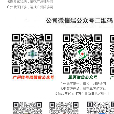
名医专家预约，请找广州挂号网
广州就医陪诊，请找广州陪诊网
-----------------------------------------------------------