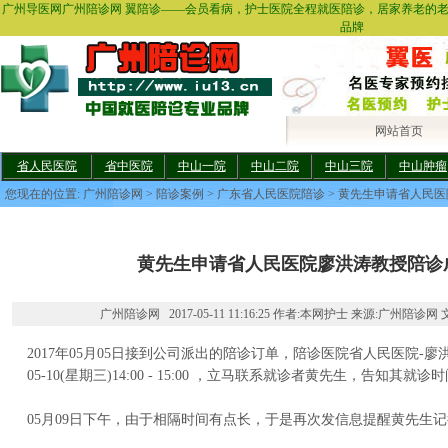
广州导医网广州陪诊网 翼陪诊——会员看病，护士医院全程就医陪诊，居家养老的
品牌
网站首页
省人民医院
省中医院
中山一院
中山二院
中山三院
中山肿瘤
您现在的位置:
广州陪诊网
>
陪诊案例
>
广东省人民医院陪诊
> 黄先生申请省人民
黄先生申请省人民医院廖洪涛教授陪诊
广州陪诊网 2017-05-11 11:16:25 作者:本网护士 来源:广州陪诊网 
2017年05月05日接到公司派出的陪诊订单，陪诊医院省人民医院-廖洪
05-10(星期三)14:00 - 15:00 ，立马联系就诊者黄先生，告知其
05月09日下午，由于相隔时间有点长，于是再次发信息提醒黄先生