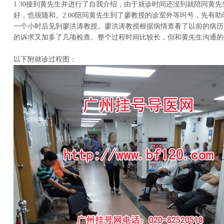
1:30接到黄先生并进行了自我介绍，由于就诊时间还没到就陪同黄
好，也很随和。2:00陪同黄先生到了廖教授的诊室外等叫号，先有
一个小时后见到廖洪涛教授。廖洪涛教授根据病情查看了以前的病历
的诉求又加多了几项检查。整个过程时间比较长，但和黄先生沟通的
以下附就诊过程图：