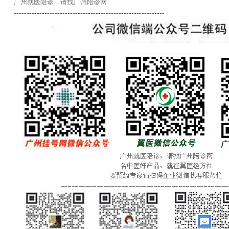
广州就医陪诊，请找广州陪诊网
-----------------------------------------------------------