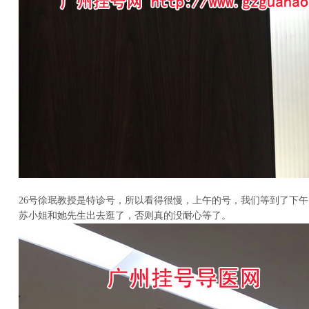
26号徐珉教授是特诊号，所以看得很慢，上午的号，我们等到了下午1
苏小姐和她先生出去逛了，否则真的没耐心等了。