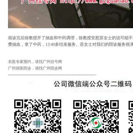
就诊完后徐教授开了抽血和中药调理，徐教授安慰苏女士的说可能不
费抽血，拿了中药，13:40多结束服务。苏女士对我们的陪诊服务很
名医专家预约，请找广州挂号网
广州就医陪诊，请找广州陪诊网
-----------------------------------------------------------