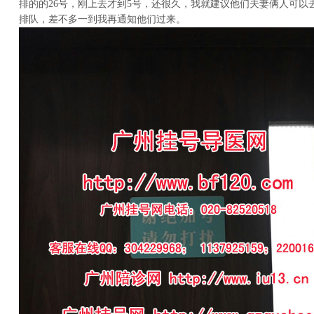
排的的26号，刚上去才到5号，还很久，我就建议他们夫妻俩人可以
排队，差不多一到我再通知他们过来。