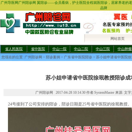
广州导医网广州陪诊网 翼陪诊——会员看病，护士医院全程就医陪诊，居家养老的
品牌
网站首页
省人民医院
省中医院
中山一院
中山二院
中山三院
中山肿瘤
您现在的位置:
广州陪诊网
>
陪诊案例
>
广东省中医院陪诊
> 苏小姐申请省中医院
苏小姐申请省中医院徐珉教授陪诊成
广州陪诊网 2017-04-28 10:14:30 作者:SystemMaster 来源: 文
24号接到了公司安排的陪诊，陪诊日期是25号省中医院的徐珉教授。