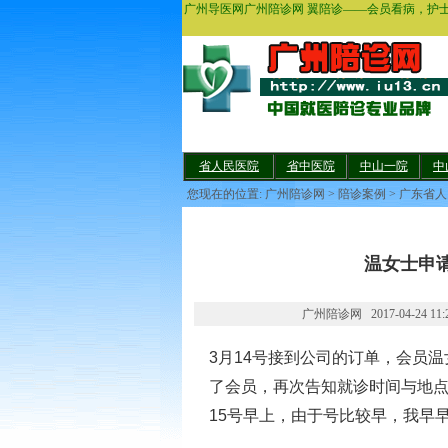
广州导医网广州陪诊网 翼陪诊——会员看病，护
省人民医院
省中医院
中山一院
中
您现在的位置:
广州陪诊网
>
陪诊案例
>
广东省人
温女士申
广州陪诊网 2017-04-24 11:2
3月14号接到公司的订单，会员温
了会员，再次告知就诊时间与地
15号早上，由于号比较早，我早