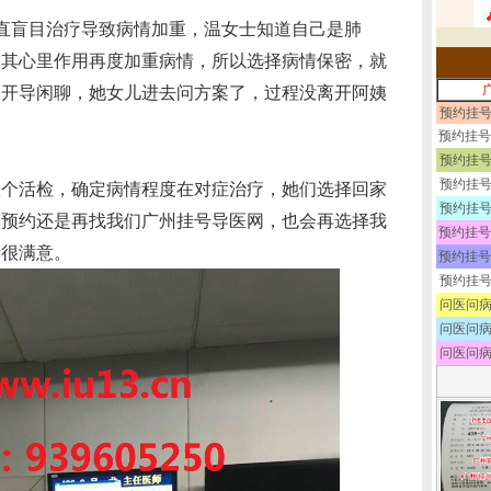
直盲目治疗导致病情加重，温女士知道自己是肺
怕其心里作用再度加重病情，所以选择病情保密，就
口开导闲聊，她女儿进去问方案了，过程没离开阿姨
预约挂号
预约挂号
预约挂号
预约挂号
做个活检，确定病情程度在对症治疗，她们选择回家
预约挂号
次预约还是再找我们广州挂号导医网，也会再选择我
预约挂号
士很满意。
预约挂号
预约挂号
问医问病
问医问病
问医问病