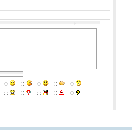
广州导医网
广州陪诊网
广州医上门
广州名医排行网
南方求医网
扁鹊谷