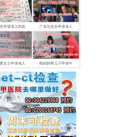
生申请省人民医
广东马先生申请省人
黄女士申请省人
陈妈妈帮儿子申请中