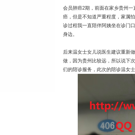
会员肺癌2期，前面在家乡贵州一
癌，但是不知道严重程度，家属
诊过程我一直陪伴阿姨坐在诊门
身边。
后来温女士女儿说医生建议重新
做，因为贵州比较远，所以说下
们的陪诊服务，此次的陪诊温女