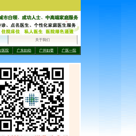
关于我们
方医院
广东妇幼
广州妇婴
广医一院