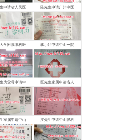
生申请省人民医
陈先生申请广州中医
大学附属眼科医
李小姐申请中山一院
生为父母申请中
区先生家属申请省人
生家属申请中山
罗先生申请中山眼科