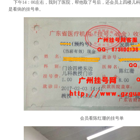
下午14：00左右，我到了医院，帮他取了号后，还会员上四楼儿
是看病的挂号单。
会员看陈红珊的挂号单