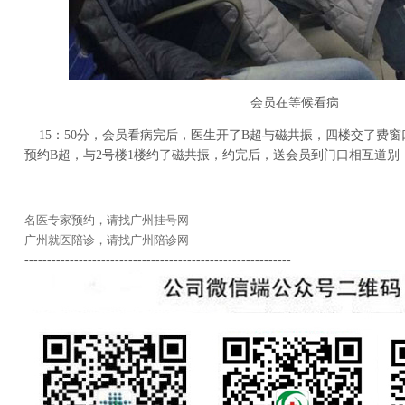
会员在等候看病
15：50分，会员看病完后，医生开了B超与磁共振，四楼交了费
预约B超，与2号楼1楼约了磁共振，约完后，送会员到门口相互道别
名医专家预约，请找广州挂号网
广州就医陪诊，请找广州陪诊网
-----------------------------------------------------------