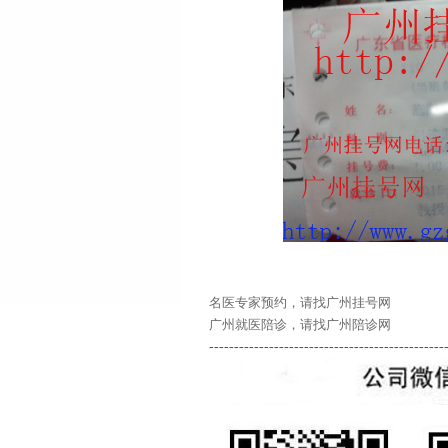
名医专家预约，请找广州挂号网
广州就医陪诊，请找广州陪诊网
-----------------------------------------------