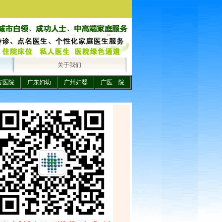
关于我们
方医院
广东妇幼
广州妇婴
广医一院