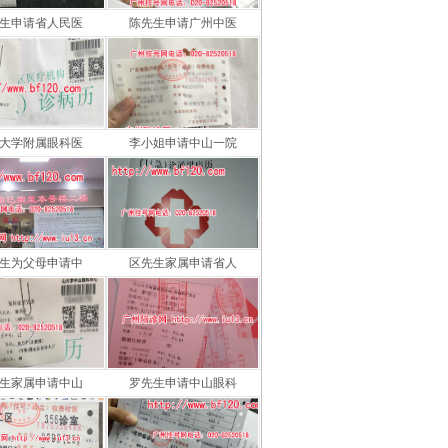
生申请省人民医
陈先生申请广州中医
大学附属眼科医
李小姐申请中山一院
生为父母申请中
区先生家属申请省人
生家属申请中山
罗先生申请中山眼科