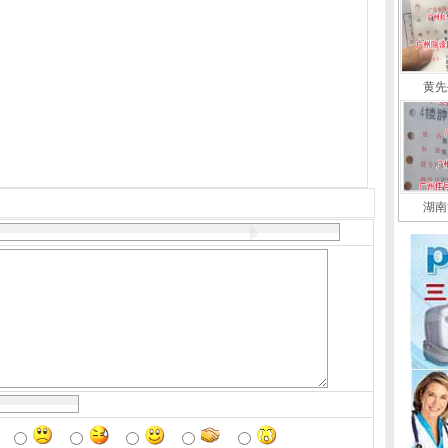
黄先
湖南