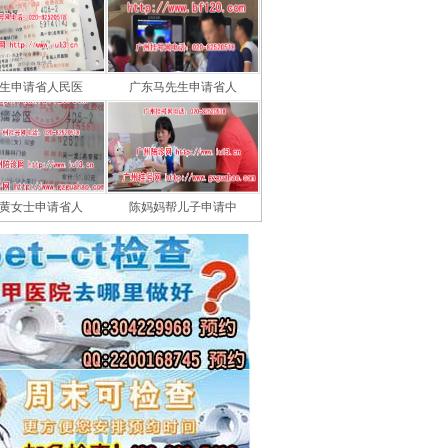
生申请省人民医
广东马先生申请省人
黄女士申请省人
陈妈妈帮儿子申请中