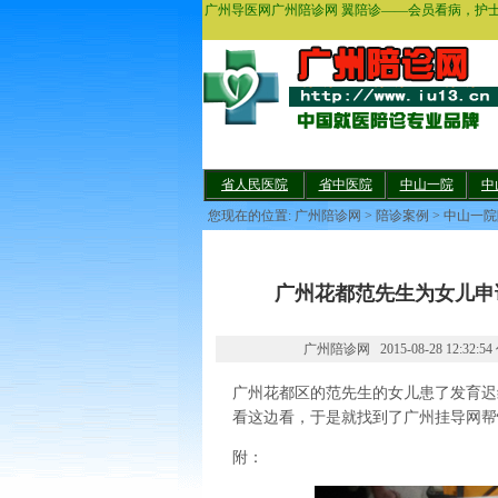
广州导医网广州陪诊网 翼陪诊——会员看病，护
省人民医院
省中医院
中山一院
中
您现在的位置:
广州陪诊网
>
陪诊案例
>
中山一院
广州花都范先生为女儿申
广州陪诊网 2015-08-28 12:3
广州花都区的范先生的女儿患了发育迟
看这边看，于是就找到了广州挂导网帮
附：