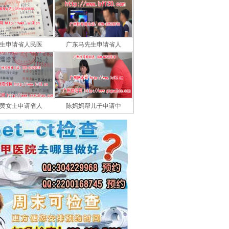
生申请省人民医
广东马先生申请省人
黄女士申请省人
陈妈妈帮儿子申请中