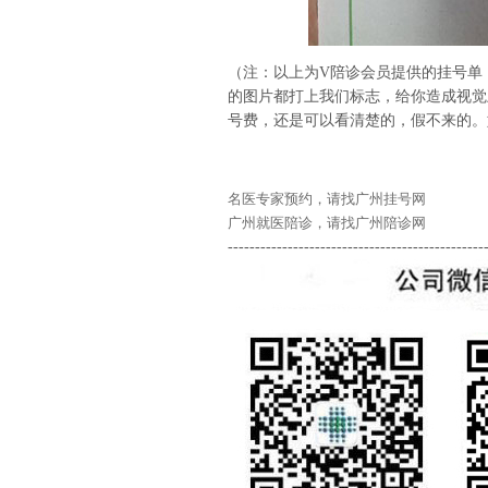
（注：以上为V陪诊会员提供的挂号单
的图片都打上我们标志，给你造成视觉
号费，还是可以看清楚的，假不来的。
名医专家预约，请找广州挂号网
广州就医陪诊，请找广州陪诊网
-----------------------------------------------