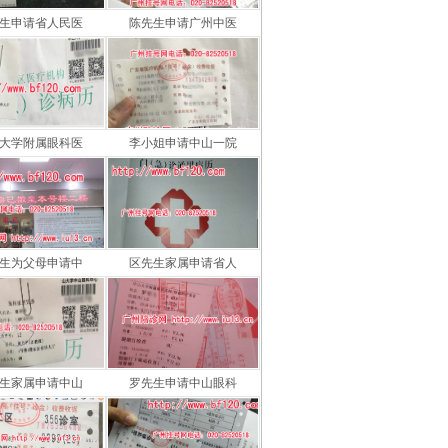
生申请省人民医
陈先生申请广州中医
大学附属眼科医
李小姐申请中山一院
生为父母申请中
区先生家属申请省人
生家属申请中山
罗先生申请中山眼科