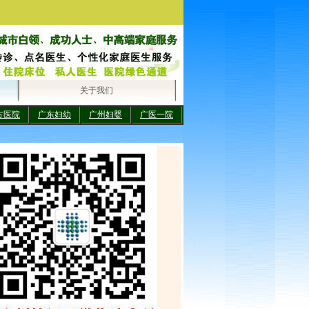
关于我们
方医院
广东妇幼
广州妇婴
广医一院