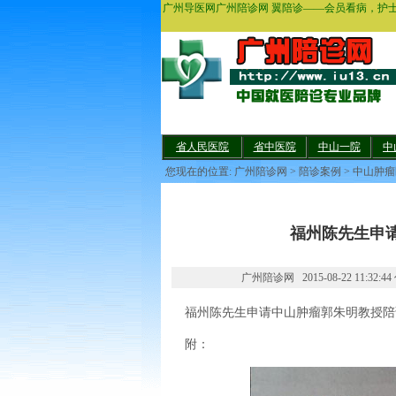
广州导医网广州陪诊网 翼陪诊——会员看病，护
省人民医院
省中医院
中山一院
中
您现在的位置:
广州陪诊网
>
陪诊案例
>
中山肿瘤
福州陈先生申
广州陪诊网 2015-08-22 11:3
福州陈先生申请中山肿瘤郭朱明教授陪
附：