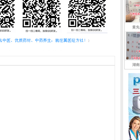
黄先
湖南